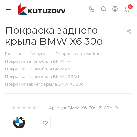
0
Покраска заднего
крыла BMW X6 30d
—
—
—
Главная
Услуги
Покраска автомобиля
—
Покраска автомобиля BMW
—
Покраска автомобиля BMW X6
—
Покраска автомобиля BMW X6 30d
Покраска заднего крыла BMW X6 30d
Артикул:
BMW_X6_30d_Z_CRYLO