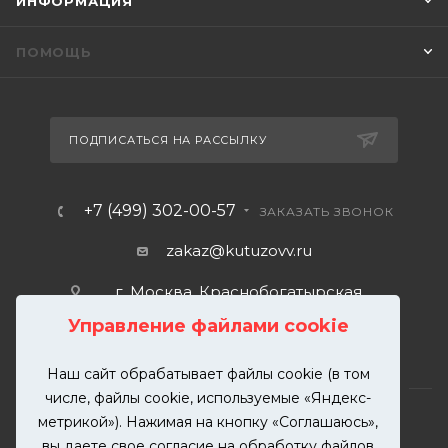
ИНФОРМАЦИЯ
ПОМОЩЬ
ПОДПИСАТЬСЯ НА РАССЫЛКУ
+7 (499) 302-00-57
ЗАКАЗАТЬ ЗВОНОК
zakaz@kutuzovv.ru
г. Москва, Краснобогатырская
улица, 89, стр. 1.
Управление файлами cookie
Наш сайт обрабатывает файлы cookie (в том
числе, файлы cookie, используемые «Яндекс-
метрикой»). Нажимая на кнопку «Соглашаюсь»,
вы даете свое согласие на обработку файлов