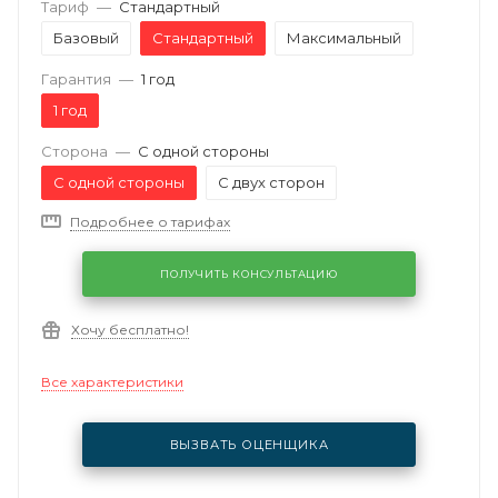
Тариф
—
Стандартный
Базовый
Стандартный
Максимальный
Гарантия
—
1 год
1 год
Сторона
—
С одной стороны
С одной стороны
С двух сторон
Подробнее о тарифах
ПОЛУЧИТЬ КОНСУЛЬТАЦИЮ
Хочу бесплатно!
Все характеристики
ВЫЗВАТЬ ОЦЕНЩИКА