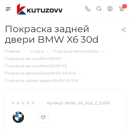
0
Покраска задней
двери BMW X6 30d
—
—
—
Главная
Услуги
Покраска автомобиля
—
Покраска автомобиля BMW
—
Покраска автомобиля BMW X6
—
Покраска автомобиля BMW X6 30d
Покраска задней двери BMW X6 30d
Артикул:
BMW_X6_30d_Z_DVER