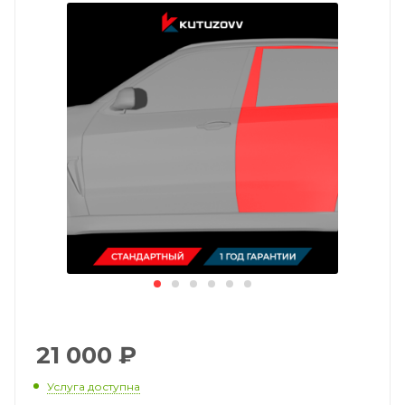
21 000
₽
Услуга доступна