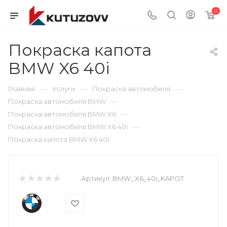
0
Покраска капота
BMW X6 40i
—
—
—
Главная
Услуги
Покраска автомобиля
—
Покраска автомобиля BMW
—
Покраска автомобиля BMW X6
—
Покраска автомобиля BMW X6 40i
Покраска капота BMW X6 40i
Артикул:
BMW_X6_40i_KAPOT