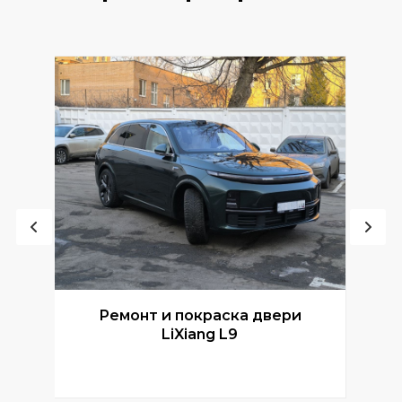
Ремонт и покраска двери
Р
LiXiang L9