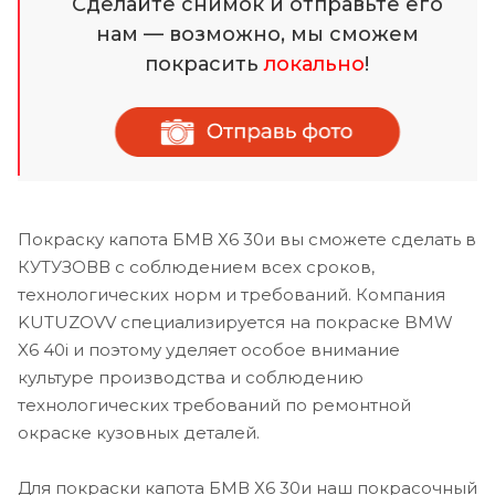
Сделайте снимок и отправьте его
нам — возможно, мы сможем
покрасить
локально
!
Покраску капота БМВ Х6 30и вы сможете сделать в
КУТУЗОВВ с соблюдением всех сроков,
технологических норм и требований. Компания
KUTUZOVV специализируется на покраске BMW
X6 40i и поэтому уделяет особое внимание
культуре производства и соблюдению
технологических требований по ремонтной
окраске кузовных деталей.
Для покраски капота БМВ Х6 30и наш покрасочный