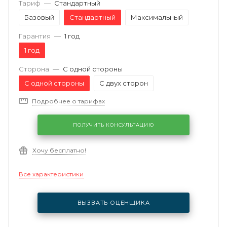
Тариф
—
Стандартный
Базовый
Стандартный
Максимальный
Гарантия
—
1 год
1 год
Сторона
—
С одной стороны
С одной стороны
С двух сторон
Подробнее о тарифах
ПОЛУЧИТЬ КОНСУЛЬТАЦИЮ
Хочу бесплатно!
Все характеристики
ВЫЗВАТЬ ОЦЕНЩИКА