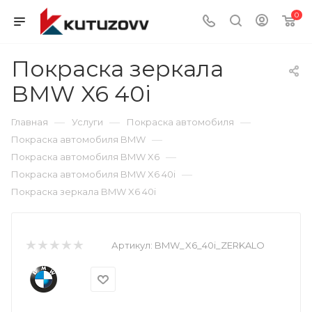
0
Покраска зеркала
BMW X6 40i
—
—
—
Главная
Услуги
Покраска автомобиля
—
Покраска автомобиля BMW
—
Покраска автомобиля BMW X6
—
Покраска автомобиля BMW X6 40i
Покраска зеркала BMW X6 40i
Артикул:
BMW_X6_40i_ZERKALO