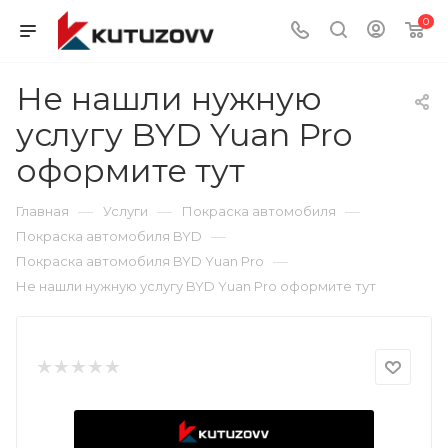
0
Не нашли нужную
услугу BYD Yuan Pro
оформите тут
—
—
—
Главная
Услуги
Покраска автомобиля
—
Покраска автомобиля BYD
—
Покраска автомобиля BYD Yuan Pro
Не нашли нужную услугу BYD Yuan Pro оформите тут