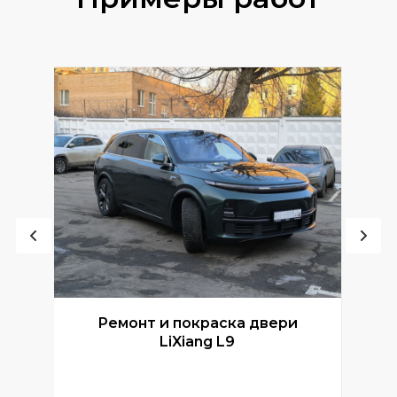
Ремонт и покраска двери
Р
LiXiang L9