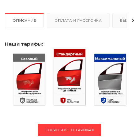
ОПИСАНИЕ
ОПЛАТА И РАССРОЧКА
ВЫЗОВ 
Наши тарифы:
ПОДРОБНЕЕ О ТАРИФАХ