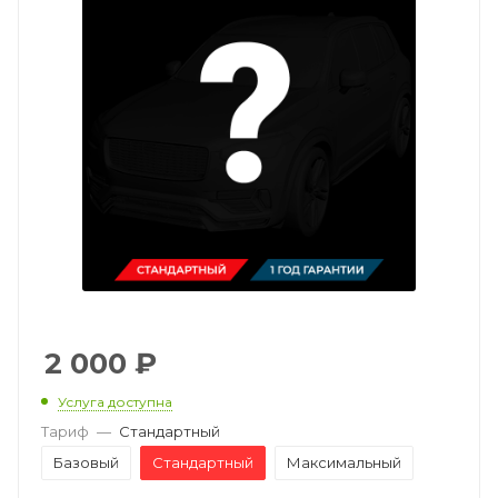
2 000
₽
Услуга доступна
Тариф
—
Стандартный
Базовый
Стандартный
Максимальный