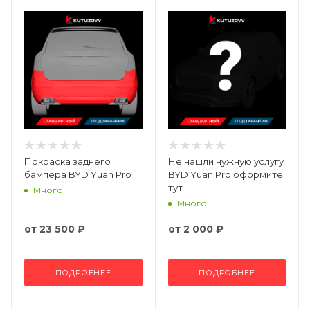
Покраска заднего
Не нашли нужную услугу
бампера BYD Yuan Pro
BYD Yuan Pro оформите
тут
Много
Много
от
23 500 ₽
от
2 000 ₽
ПОДРОБНЕЕ
ПОДРОБНЕЕ