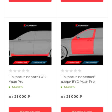
Покраска порога BYD
Покраска передней
Yuan Pro
двери BYD Yuan Pro
Много
Много
от
21 000 ₽
от
21 000 ₽