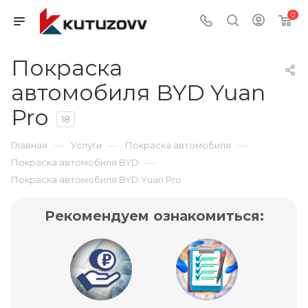
0
Покраска
автомобиля BYD Yuan
Pro
18
—
—
—
Главная
Услуги
Покраска автомобиля
—
Покраска автомобиля BYD
Покраска автомобиля BYD Yuan Pro
Рекомендуем ознакомиться: