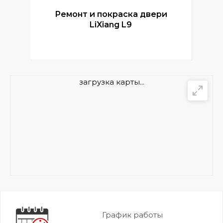
Ремонт и покраска двери
Р
LiXiang L9
загрузка карты...
График работы