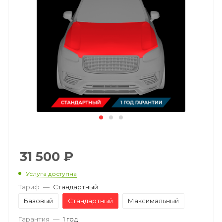
31 500
₽
Услуга доступна
Тариф
—
Стандартный
Базовый
Стандартный
Максимальный
Гарантия
—
1 год