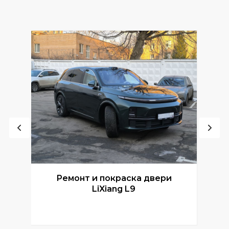
Ремонт и покраска двери
Р
LiXiang L9