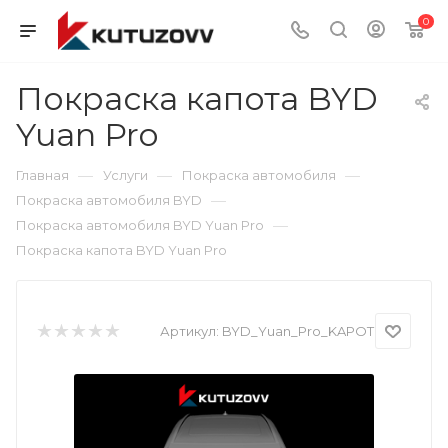
0
Покраска капота BYD
Yuan Pro
—
—
—
Главная
Услуги
Покраска автомобиля
—
Покраска автомобиля BYD
—
Покраска автомобиля BYD Yuan Pro
Покраска капота BYD Yuan Pro
Артикул:
BYD_Yuan_Pro_KAPOT