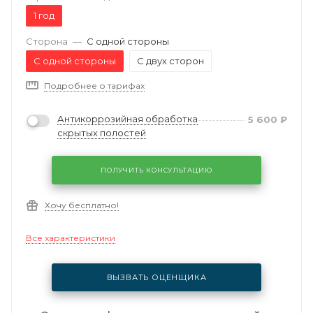
1 год
Сторона
—
С одной стороны
С одной стороны
С двух сторон
Подробнее о тарифах
Антикоррозийная обработка
5 600
₽
скрытых полостей
ПОЛУЧИТЬ КОНСУЛЬТАЦИЮ
Хочу бесплатно!
Все характеристики
ВЫЗВАТЬ ОЦЕНЩИКА