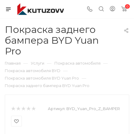
0
Покраска заднего
бампера BYD Yuan
Pro
—
—
—
Главная
Услуги
Покраска автомобиля
—
Покраска автомобиля BYD
—
Покраска автомобиля BYD Yuan Pro
Покраска заднего бампера BYD Yuan Pro
Артикул:
BYD_Yuan_Pro_Z_BAMPER