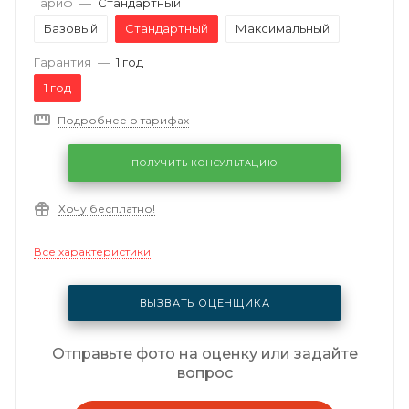
Тариф
—
Стандартный
Базовый
Стандартный
Максимальный
Гарантия
—
1 год
1 год
Подробнее о тарифах
ПОЛУЧИТЬ КОНСУЛЬТАЦИЮ
Хочу бесплатно!
Все характеристики
ВЫЗВАТЬ ОЦЕНЩИКА
Отправьте фото на оценку или задайте
вопрос