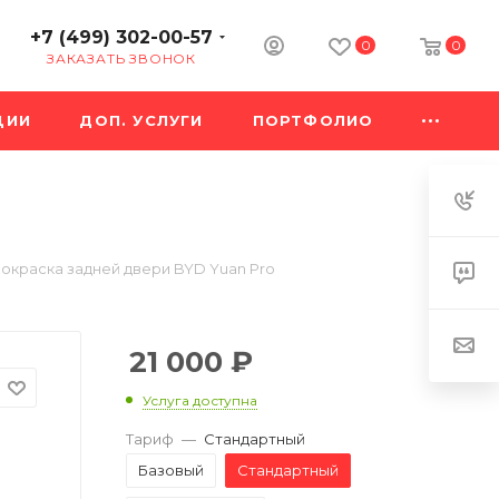
+7 (499) 302-00-57
0
0
ЗАКАЗАТЬ ЗВОНОК
ЦИИ
ДОП. УСЛУГИ
ПОРТФОЛИО
окраска задней двери BYD Yuan Pro
21 000
₽
Услуга доступна
Тариф
—
Стандартный
Базовый
Стандартный