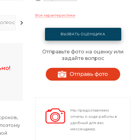
Все характеристики
ОПРОСЫ - ОТВЕТЫ
ВЫЗВАТЬ ОЦЕНЩИКА
Отправьте фото на оценку или
задайте вопрос
ьно
!
Мы предоставляем
отчеты о ходе работы в
сроков,
удобный для вас
 поэтому
мессенджер.
ной