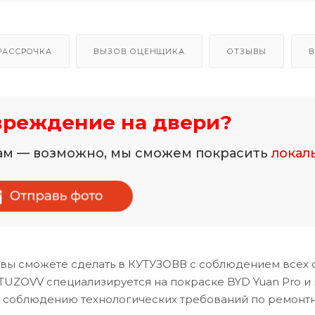
РАССРОЧКА
ВЫЗОВ ОЦЕНЩИКА
ОТЗЫВЫ
В
вреждение на двери?
нам — возможно, мы сможем покрасить
локал
вы сможете сделать в КУТУЗОВВ с соблюдением всех 
TUZOVV специализируется на покраске BYD Yuan Pro и
и соблюдению технологических требований по ремонт