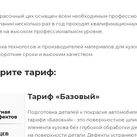
красочный цех оснащен всем необходимым професси
ании несколько раз в год проходят квалификационну
в на высоком профессиональном уровне.
ка технологов и производителей материалов для кузо
короткие сроки и высоким качеством.
рите тариф:
Тариф «Базовый»
Подготовка деталей к покраске автомобиля
тарифе «Базовый» - это поверхностное шл
элемента кузова без глубокой обработки д
на поверхности детали. Дефекты устраняют