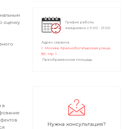
ональным
ю оценку
График работы
ежедневно с 9:00 - 21:00
Адрес сервиса:
вного
г. Москва, Краснобогатырская улица,
89, стр. 1.
Преображенская площадь
 в
ифование
ефектов
Нужна консультация?
ся