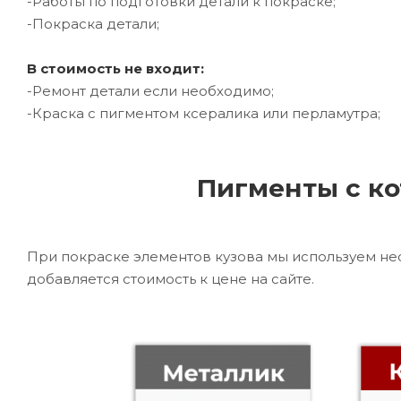
-Работы по подготовки детали к покраске;
-Покраска детали;
В стоимость не входит:
-Ремонт детали если необходимо;
-Краска с пигментом ксералика или перламутра;
Пигменты с ко
При покраске элементов кузова мы используем не
добавляется стоимость к цене на сайте.