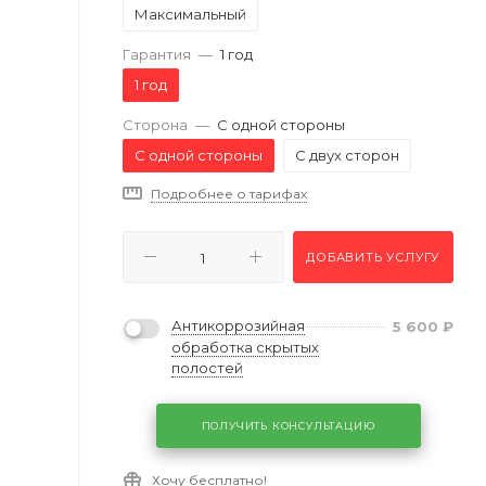
Максимальный
Гарантия
—
1 год
1 год
Сторона
—
С одной стороны
С одной стороны
С двух сторон
Подробнее о тарифах
ДОБАВИТЬ УСЛУГУ
Антикоррозийная
5 600
₽
обработка скрытых
полостей
ПОЛУЧИТЬ КОНСУЛЬТАЦИЮ
Хочу бесплатно!