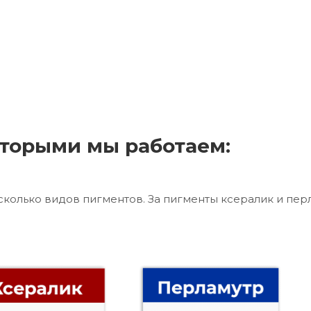
торыми мы работаем:
сколько видов пигментов. За пигменты ксералик и пер