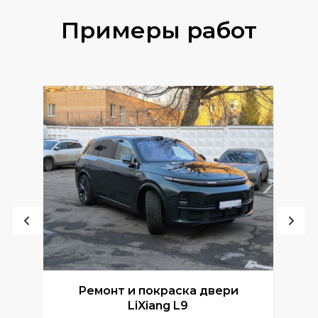
Примеры работ
Ремонт и покраска двери
Р
LiXiang L9