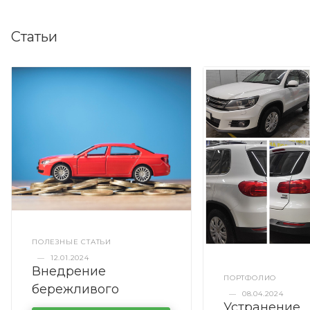
Статьи
ПОЛЕЗНЫЕ СТАТЬИ
—
12.01.2024
Внедрение
ПОРТФОЛИО
бережливого
—
08.04.2024
Устранение
производства в