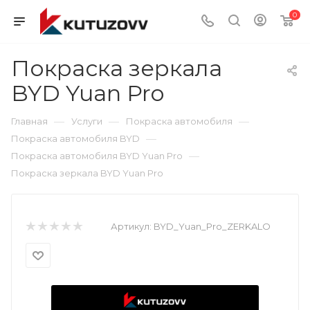
0
Покраска зеркала
BYD Yuan Pro
—
—
—
Главная
Услуги
Покраска автомобиля
—
Покраска автомобиля BYD
—
Покраска автомобиля BYD Yuan Pro
Покраска зеркала BYD Yuan Pro
Артикул:
BYD_Yuan_Pro_ZERKALO