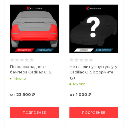
Покраска заднего
Не нашли нужную услугу
бампера Cadillac CT5
Cadillac CT5 оформите
тут
Много
Много
от
23 500 ₽
от
1 000 ₽
ПОДРОБНЕЕ
ПОДРОБНЕЕ