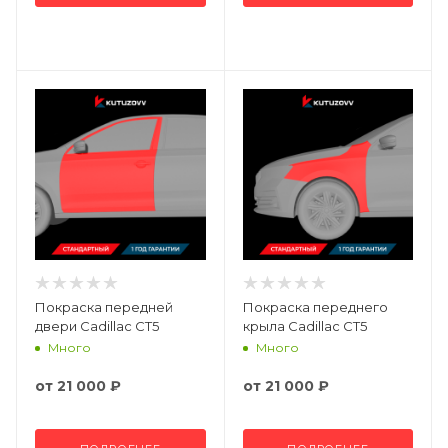
Покраска передней
Покраска переднего
двери Cadillac CT5
крыла Cadillac CT5
Много
Много
от
21 000 ₽
от
21 000 ₽