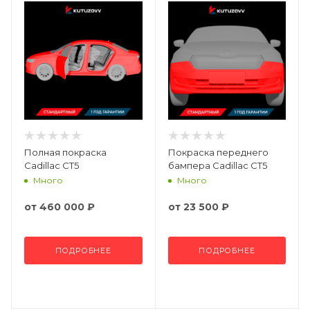
Полная покраска
Покраска переднего
Cadillac CT5
бампера Cadillac CT5
Много
Много
от
460 000 ₽
от
23 500 ₽
ПОДРОБНЕЕ
ПОДРОБНЕЕ