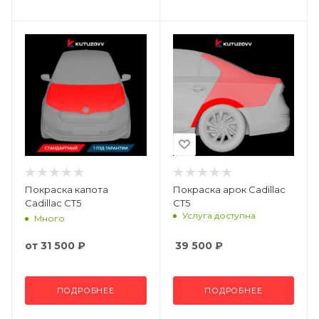
Покраска капота
Покраска арок Cadillac
Cadillac CT5
CT5
Услуга доступна
Много
от
31 500 ₽
39 500
₽
ПОДРОБНЕЕ
ПОДРОБНЕЕ