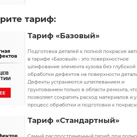
рите тариф:
Тариф «Базовый»
Подготовка деталей к полной покраске ав
в тарифе «Базовый» - это поверхностное
шлифование элемента кузова без глубокой
обработки дефектов на поверхности детали
Дефекты устраняются шпатлеванием и
грунтованием только в области ремонта, чт
позволяет сократить расход материалов и 
процесс обработки и подготовки к покраск
Тариф «Стандартный»
Самый распространенный тариф при полн