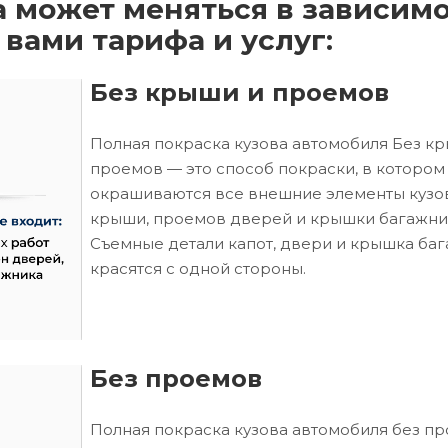
а может меняться в зависим
 вами тарифа и услуг:
Без крыши и проемов
Полная покраска кузова автомобиля Без к
проемов — это способ покраски, в котором
окрашиваются все внешние элементы кузо
крыши, проемов дверей и крышки багажни
Съемные детали капот, двери и крышка ба
красятся с одной стороны.
Без проемов
Полная покраска кузова автомобиля без п