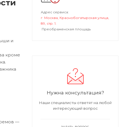
ости
Адрес сервиса:
г. Москва, Краснобогатырская улица,
89, стр. 1.
Преображенская площадь
рыши и
ва кроме
ка.
гажника
Нужна консультация?
Наши специалисты ответят на любой
интересующий вопрос
роемов —
ЗАДАТЬ ВОПРОС