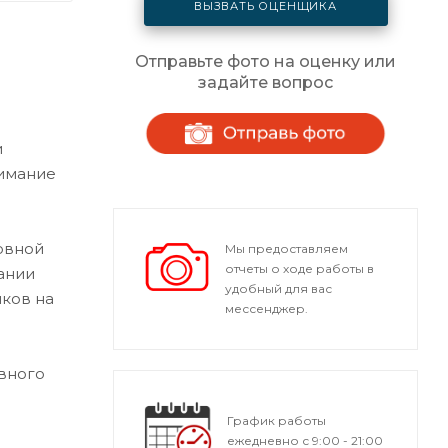
ВЫЗВАТЬ ОЦЕНЩИКА
Отправьте фото на оценку или
задайте вопрос
и
нимание
зовной
Мы предоставляем
отчеты о ходе работы в
ании
удобный для вас
ков на
мессенджер.
вного
График работы
ежедневно с 9:00 - 21:00