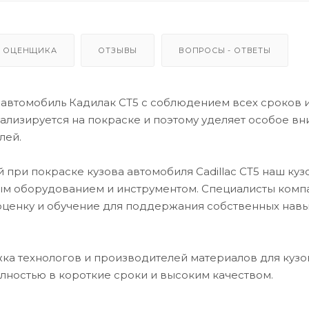
 ОЦЕНЩИКА
ОТЗЫВЫ
ВОПРОСЫ - ОТВЕТЫ
автомобиль Кадилак CT5 с соблюдением всех сроков 
лизируется на покраске и поэтому уделяет особое в
лей.
 при покраске кузова автомобиля Cadillac CT5 наш ку
м оборудованием и инструментом. Специалисты комп
оценку и обучение для поддержания собственных навы
ка технологов и производителей материалов для кузо
лностью в короткие сроки и высоким качеством.