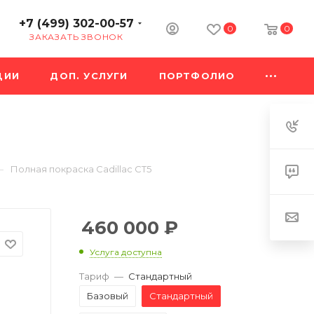
+7 (499) 302-00-57
0
0
ЗАКАЗАТЬ ЗВОНОК
ЦИИ
ДОП. УСЛУГИ
ПОРТФОЛИО
—
Полная покраска Cadillac CT5
460 000
₽
Услуга доступна
Тариф
—
Стандартный
Базовый
Стандартный