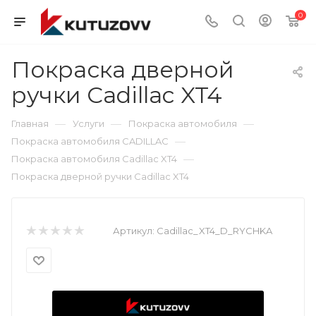
0
Покраска дверной
ручки Cadillac XT4
—
—
—
Главная
Услуги
Покраска автомобиля
—
Покраска автомобиля CADILLAC
—
Покраска автомобиля Cadillac XT4
Покраска дверной ручки Cadillac XT4
Артикул:
Cadillac_XT4_D_RYCHKA