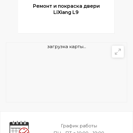
Ремонт и покраска двери
Р
LiXiang L9
загрузка карты...
График работы