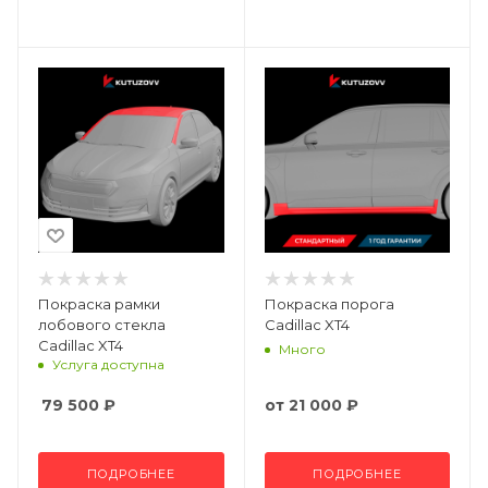
Покраска рамки
Покраска порога
лобового стекла
Cadillac XT4
Cadillac XT4
Много
Услуга доступна
79 500
₽
от
21 000 ₽
ПОДРОБНЕЕ
ПОДРОБНЕЕ