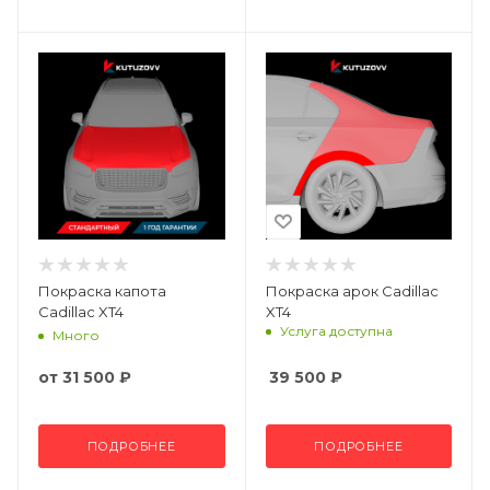
Покраска капота
Покраска арок Cadillac
Cadillac XT4
XT4
Услуга доступна
Много
от
31 500 ₽
39 500
₽
ПОДРОБНЕЕ
ПОДРОБНЕЕ