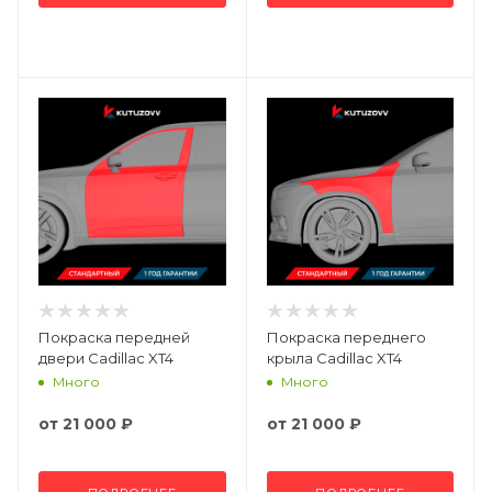
Покраска передней
Покраска переднего
двери Cadillac XT4
крыла Cadillac XT4
Много
Много
от
21 000 ₽
от
21 000 ₽