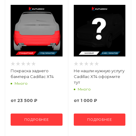
Покраска заднего
Не нашли нужную услугу
бампера Cadillac XT4
Cadillac XT4 оформите
тут
Много
Много
от
23 500 ₽
от
1 000 ₽
ПОДРОБНЕЕ
ПОДРОБНЕЕ