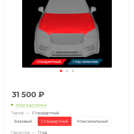
31 500
₽
Услуга доступна
Тариф
—
Стандартный
Базовый
Стандартный
Максимальный
Гарантия
—
1 год