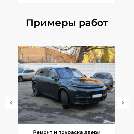
Примеры работ
Ремонт и покраска двери
Р