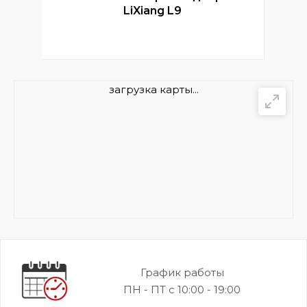
LiXiang L9
загрузка карты...
График работы
ПН - ПТ с 10:00 - 19:00