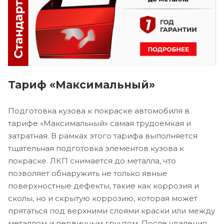
Тариф «Максимальный»
Подготовка кузова к покраске автомобиля в
тарифе «Максимальный» самая трудоемкая и
затратная. В рамках этого тарифа выполняется
тщательная подготовка элементов кузова к
покраске. ЛКП снимается до металла, что
позволяет обнаружить не только явные
поверхностные дефекты, такие как коррозия и
сколы, но и скрытую коррозию, которая может
прятаться под верхними слоями краски или между
металлом и первичным грунтом. После удаления