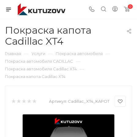
0
Покраска капота
Cadillac XT4
—
—
—
Главная
Услуги
Покраска автомобиля
—
Покраска автомобиля CADILLAC
—
Покраска автомобиля Cadillac XT4
Покраска капота Cadillac XT4
Артикул:
Cadillac_XT4_KAPOT