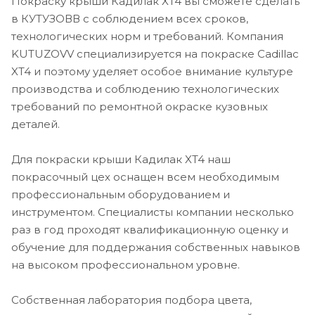
Покраску крыши Кадилак XT4 вы сможете сделать
в КУТУЗОВВ с соблюдением всех сроков,
технологических норм и требований. Компания
KUTUZOVV специализируется на покраске Cadillac
XT4 и поэтому уделяет особое внимание культуре
производства и соблюдению технологических
требований по ремонтной окраске кузовных
деталей.
Для покраски крыши Кадилак XT4 наш
покрасочный цех оснащен всем необходимым
профессиональным оборудованием и
инструментом. Специалисты компании несколько
раз в год проходят квалификационную оценку и
обучение для поддержания собственных навыков
на высоком профессиональном уровне.
Собственная лаборатория подбора цвета,