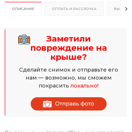
ОПИСАНИЕ
ОПЛАТА И РАССРОЧКА
ВЫЗОВ 
Заметили
повреждение на
крыше?
Сделайте снимок и отправьте его
нам — возможно, мы сможем
покрасить
локально
!