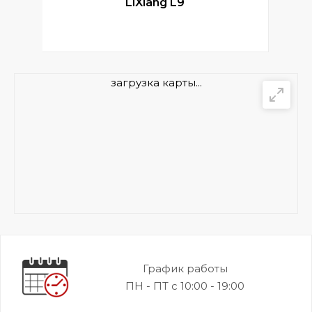
LiXiang L9
загрузка карты...
График работы
ПН - ПТ с 10:00 - 19:00