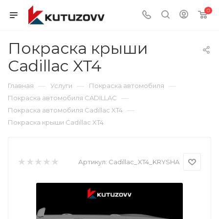
0
Покраска крыши
Cadillac XT4
—
—
—
Главная
Услуги
Покраска автомобиля
—
Покраска автомобиля CADILLAC
—
Покраска автомобиля Cadillac XT4
Покраска крыши Cadillac XT4
Артикул:
Cadillac_XT4_KRYSHA