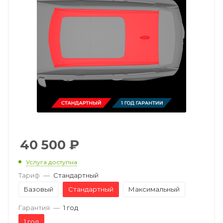
40 500
₽
Услуга доступна
Тариф
—
Стандартный
Базовый
Стандартный
Максимальный
Гарантия
—
1 год
1 год