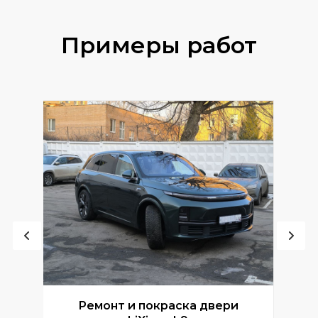
Примеры работ
Ремонт и покраска двери
Р