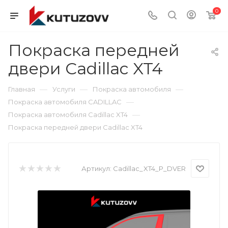
0
Покраска передней
двери Cadillac XT4
—
—
—
Главная
Услуги
Покраска автомобиля
—
Покраска автомобиля CADILLAC
—
Покраска автомобиля Cadillac XT4
Покраска передней двери Cadillac XT4
Артикул:
Cadillac_XT4_P_DVER