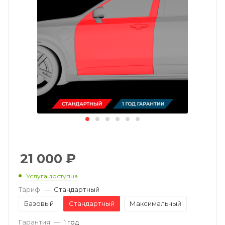
21 000
₽
Услуга доступна
Тариф
—
Стандартный
Базовый
Стандартный
Максимальный
Гарантия
—
1 год