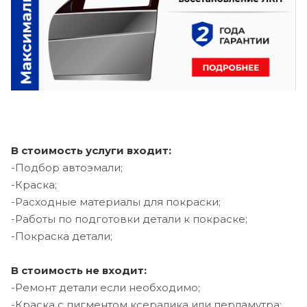
В стоимость услуги входит:
-Подбор автоэмали;
-Краска;
-Расходные материалы для покраски;
-Работы по подготовки детали к покраске;
-Покраска детали;
В стоимость не входит:
-Ремонт детали если необходимо;
-Краска с пигментом ксералика или перламутра;