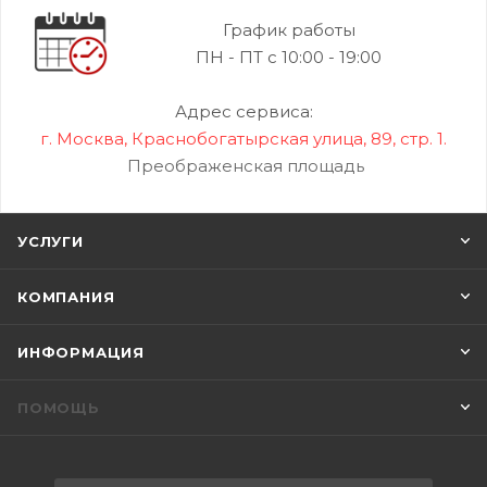
График работы
ПН - ПТ с 10:00 - 19:00
Адрес сервиса:
г. Москва, Краснобогатырская улица, 89, стр. 1.
Преображенская площадь
УСЛУГИ
КОМПАНИЯ
ИНФОРМАЦИЯ
ПОМОЩЬ