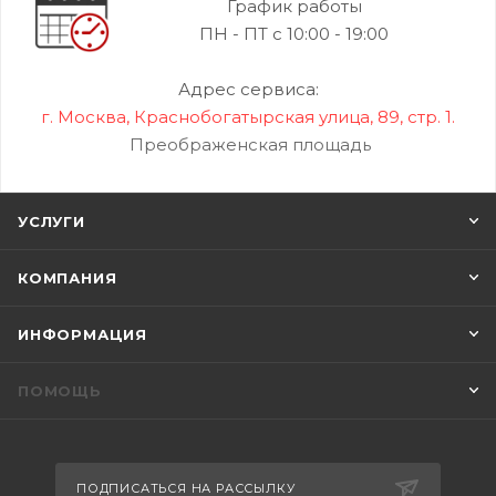
График работы
ПН - ПТ с 10:00 - 19:00
Адрес сервиса:
г. Москва, Краснобогатырская улица, 89, стр. 1.
Преображенская площадь
УСЛУГИ
КОМПАНИЯ
ИНФОРМАЦИЯ
ПОМОЩЬ
ПОДПИСАТЬСЯ НА РАССЫЛКУ