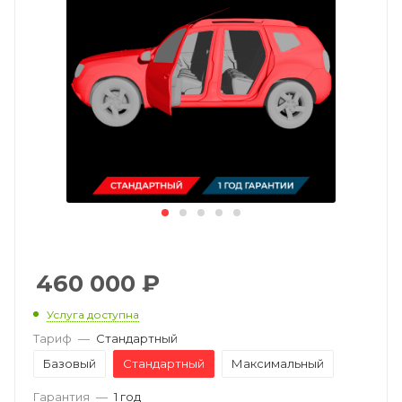
460 000
₽
Услуга доступна
Тариф
—
Стандартный
Базовый
Стандартный
Максимальный
Гарантия
—
1 год