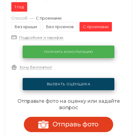
1 год
Способ
—
С проемами
Без крыши
Без проемов
С проемами
Подробнее о тарифах
ПОЛУЧИТЬ КОНСУЛЬТАЦИЮ
Хочу бесплатно!
ВЫЗВАТЬ ОЦЕНЩИКА
Отправьте фото на оценку или задайте
вопрос