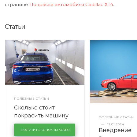
странице
Покраска автомобиля Cadillac XT4
.
Статьи
ПОЛЕЗНЫЕ СТАТЬИ
Сколько стоит
покрасить машину
ПОЛЕЗНЫЕ СТАТЬИ
полностью
—
12.01.2024
Внедрение
ПОЛУЧИТЬ КОНСУЛЬТАЦИЮ