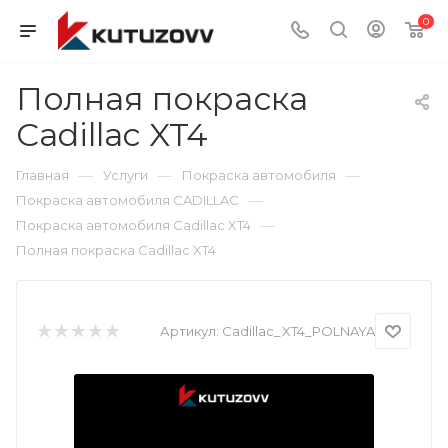
0
Полная покраска
Cadillac XT4
—
—
—
Главная
Услуги
Покраска автомобиля
—
Покраска автомобиля CADILLAC
—
Покраска автомобиля Cadillac XT4
Полная покраска Cadillac XT4
Артикул:
Cadillac_XT4_POLNAYA