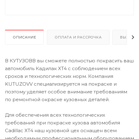
ОПИСАНИЕ
ОПЛАТА И РАССРОЧКА
ВЫЗОВ 
В КУТУЗОВВ вы сможете полностью покрасить ваш
автомобиль Кадилак XT4 с соблюдением всех
сроков и технологических норм. Компания
KUTUZOVV специализируется на покраске и
поэтому уделяет особое внимание требованиям
по ремонтной окраске кузовных деталей.
Для обеспечения всех технологических
требований при покраске кузова автомобиля
Cadillac XT4 наш кузовной цех оснащен всем
необходимым профессиональным оборудованием