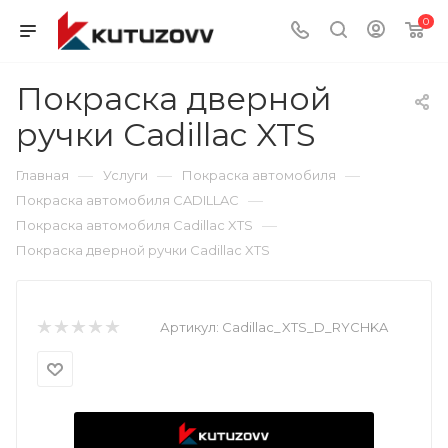
0
Покраска дверной
ручки Cadillac XTS
—
—
—
Главная
Услуги
Покраска автомобиля
—
Покраска автомобиля CADILLAC
—
Покраска автомобиля Cadillac XTS
Покраска дверной ручки Cadillac XTS
Артикул:
Cadillac_XTS_D_RYCHKA