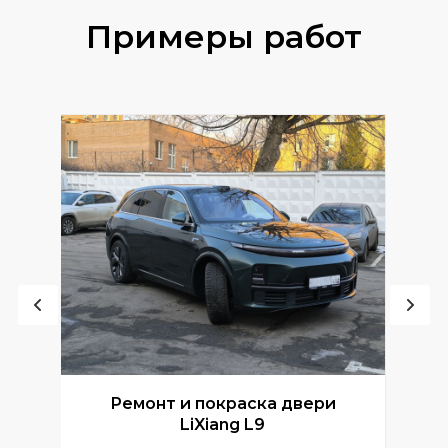
Примеры работ
Ремонт и покраска двери
Р
LiXiang L9