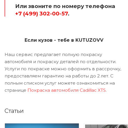
Или звоните по номеру телефона
+7 (499) 302-00-57
.
Если кузов - тебе в KUTUZOVV
Наш сервис предлагает полную покраску
автомобиля и покраску деталей по отдельности.
Услуги по покраске можно оформить в рассрочку,
предоставляем гарантию на работы до 2 лет. С
полным списком услуг можете ознакомиться на
странице
Покраска автомобиля Cadillac XTS
.
Статьи