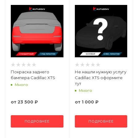
Покраска заднего
Не нашли нужную услугу
бампера Cadillac XTS
Cadillac XTS оформите
тут
Много
Много
от
23 500 ₽
от
1 000 ₽
ПОДРОБНЕЕ
ПОДРОБНЕЕ