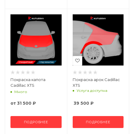
Покраска капота
Покраска арок Cadillac
Cadillac XTS
XTS
Услуга доступна
Много
от
31 500 ₽
39 500
₽
ПОДРОБНЕЕ
ПОДРОБНЕЕ