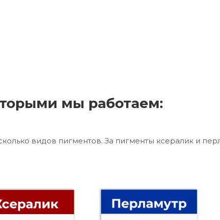
торыми мы работаем:
сколько видов пигментов. За пигменты ксералик и пер