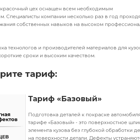
окрасочный цех оснащен всем необходимым
. Специалисты компании несколько раз в год проход
ржания собственных навыков на высоком профессион
ка технологов и производителей материалов для кузо
короткие сроки и высоким качеством.
рите тариф:
Тариф «Базовый»
Подготовка деталей к покраске автомобиля
тарифе «Базовый» - это поверхностное шл
элемента кузова без глубокой обработки д
на поверхности детали. Дефекты устраняют