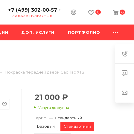
+7 (499) 302-00-57
0
0
ЗАКАЗАТЬ ЗВОНОК
ЦИИ
ДОП. УСЛУГИ
ПОРТФОЛИО
—
Покраска передней двери Cadillac XTS
21 000
₽
Услуга доступна
Тариф
—
Стандартный
Базовый
Стандартный