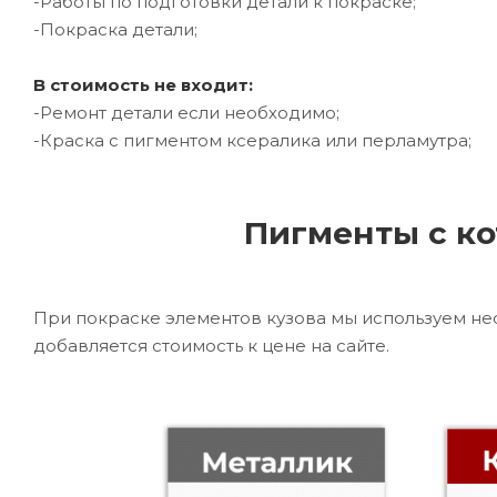
-Работы по подготовки детали к покраске;
-Покраска детали;
В стоимость не входит:
-Ремонт детали если необходимо;
-Краска с пигментом ксералика или перламутра;
Пигменты с ко
При покраске элементов кузова мы используем не
добавляется стоимость к цене на сайте.