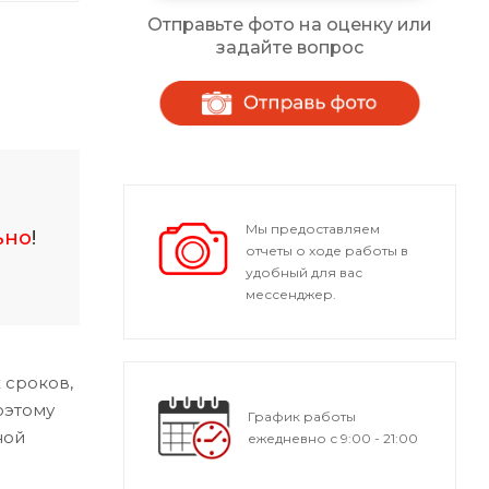
Отправьте фото на оценку или
задайте вопрос
Мы предоставляем
ьно
!
отчеты о ходе работы в
удобный для вас
мессенджер.
 сроков,
оэтому
График работы
ной
ежедневно с 9:00 - 21:00