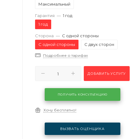
Максимальный
Гарантия
—
1 год
1 год
Сторона
—
С одной стороны
С одной стороны
С двух сторон
Подробнее о тарифах
ДОБАВИТЬ УСЛУГУ
ПОЛУЧИТЬ КОНСУЛЬТАЦИЮ
Хочу бесплатно!
ВЫЗВАТЬ ОЦЕНЩИКА