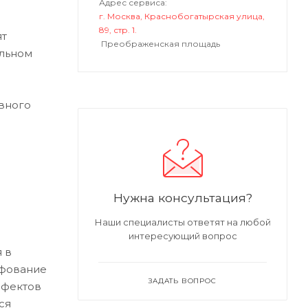
Адрес сервиса:
г. Москва, Краснобогатырская улица,
89, стр. 1.
ят
Преображенская площадь
альном
вного
Нужна консультация?
Наши специалисты ответят на любой
интересующий вопрос
 в
ифование
ЗАДАТЬ ВОПРОС
ефектов
ся