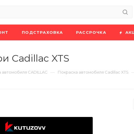
ОНТ
ПОДСТРАХОВКА
РАССРОЧКА
АК
 Cadillac XTS
—
 автомобиля CADILLAC
Покраска автомобиля Cadillac XTS