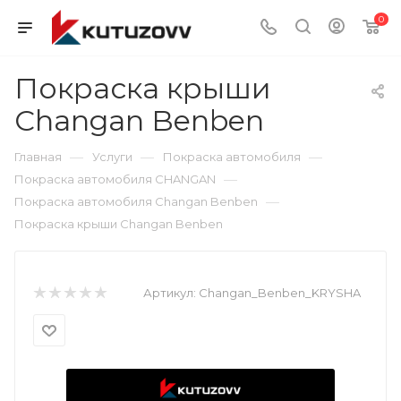
0
Покраска крыши
Changan Benben
—
—
—
Главная
Услуги
Покраска автомобиля
—
Покраска автомобиля CHANGAN
—
Покраска автомобиля Changan Benben
Покраска крыши Changan Benben
Артикул:
Changan_Benben_KRYSHA