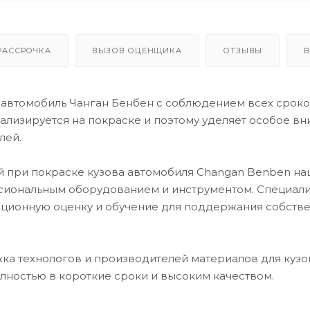
РАССРОЧКА
ВЫЗОВ ОЦЕНЩИКА
ОТЗЫВЫ
В
автомобиль Чанган Бенбен с соблюдением всех сроко
лизируется на покраске и поэтому уделяет особое в
лей.
й при покраске кузова автомобиля Changan Benben на
сиональным оборудованием и инструментом. Специал
ационную оценку и обучение для поддержания собств
ка технологов и производителей материалов для кузо
лностью в короткие сроки и высоким качеством.