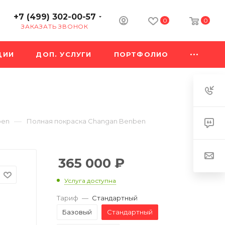
+7 (499) 302-00-57
0
0
ЗАКАЗАТЬ ЗВОНОК
ЦИИ
ДОП. УСЛУГИ
ПОРТФОЛИО
—
ben
Полная покраска Changan Benben
365 000
₽
Услуга доступна
Тариф
—
Стандартный
Базовый
Стандартный