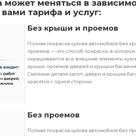
а может меняться в зависим
 вами тарифа и услуг:
Без крыши и проемов
Полная покраска кузова автомобиля Без к
проемов — это способ покраски, в котором
окрашиваются все внешние элементы кузо
крыши, проемов дверей и крышки багажни
Съемные детали капот, двери и крышка ба
красятся с одной стороны.
Без проемов
Полная покраска кузова автомобиля без п