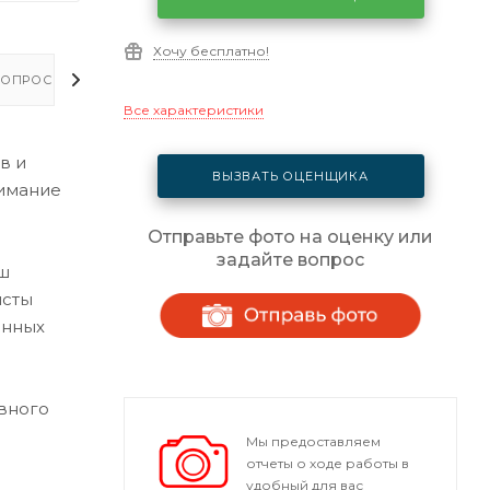
Хочу бесплатно!
ОПРОСЫ - ОТВЕТЫ
Все характеристики
в и
ВЫЗВАТЬ ОЦЕНЩИКА
нимание
Отправьте фото на оценку или
задайте вопрос
ш
исты
енных
вного
Мы предоставляем
отчеты о ходе работы в
удобный для вас