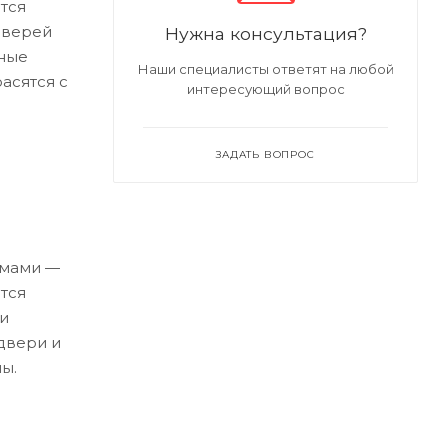
тся
дверей
Нужна консультация?
ные
Наши специалисты ответят на любой
асятся с
интересующий вопрос
ЗАДАТЬ ВОПРОС
емами —
тся
и
двери и
ы.