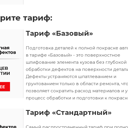
рите тариф:
Тариф «Базовый»
Подготовка деталей к полной покраске ав
в тарифе «Базовый» - это поверхностное
шлифование элемента кузова без глубокой
обработки дефектов на поверхности детали
Дефекты устраняются шпатлеванием и
грунтованием только в области ремонта, чт
позволяет сократить расход материалов и 
процесс обработки и подготовки к покраск
Тариф «Стандартный»
Самый распространенный тариф при полн