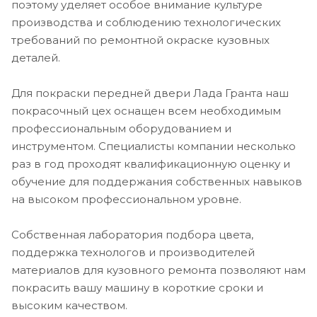
поэтому уделяет особое внимание культуре
производства и соблюдению технологических
требований по ремонтной окраске кузовных
деталей.
Для покраски передней двери Лада Гранта наш
покрасочный цех оснащен всем необходимым
профессиональным оборудованием и
инструментом. Специалисты компании несколько
раз в год проходят квалификационную оценку и
обучение для поддержания собственных навыков
на высоком профессиональном уровне.
Собственная лаборатория подбора цвета,
поддержка технологов и производителей
материалов для кузовного ремонта позволяют нам
покрасить вашу машину в короткие сроки и
высоким качеством.