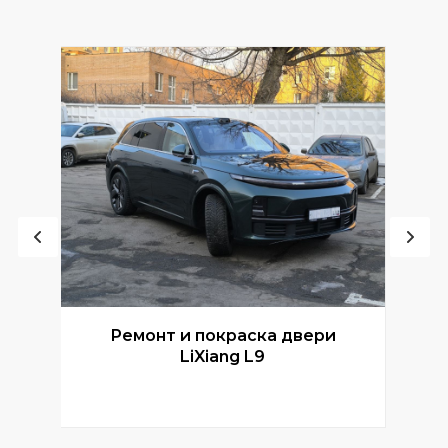
Ремонт и покраска двери
Р
LiXiang L9