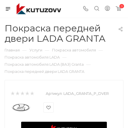
0
Покраска передней
двери LADA GRANTA
—
—
—
Главная
Услуги
Покраска автомобиля
—
Покраска автомобиля LADA
—
Покраска автомобиля LADA (ВАЗ) Granta
Покраска передней двери LADA GRANTA
Артикул:
LADA_GRANTA_P_DVER