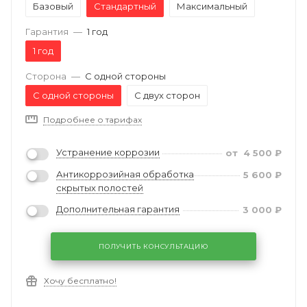
Базовый
Стандартный
Максимальный
Гарантия
—
1 год
1 год
Сторона
—
С одной стороны
С одной стороны
С двух сторон
Подробнее о тарифах
Устранение коррозии
от
4 500
₽
Антикоррозийная обработка
5 600
₽
скрытых полостей
Дополнительная гарантия
3 000
₽
ПОЛУЧИТЬ КОНСУЛЬТАЦИЮ
Хочу бесплатно!