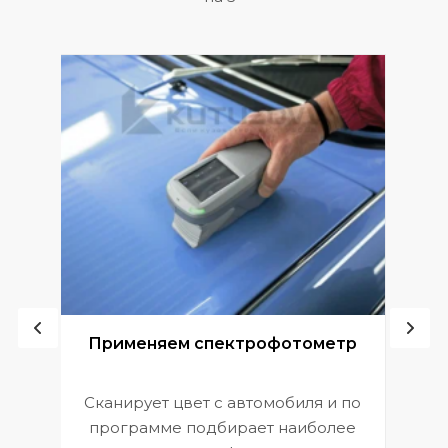
ой
Применяем спектрофотометр
Сканирует цвет с автомобиля и по
П
программе подбирает наиболее