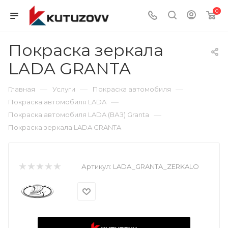
0
Покраска зеркала
LADA GRANTA
—
—
—
Главная
Услуги
Покраска автомобиля
—
Покраска автомобиля LADA
—
Покраска автомобиля LADA (ВАЗ) Granta
Покраска зеркала LADA GRANTA
Артикул:
LADA_GRANTA_ZERKALO