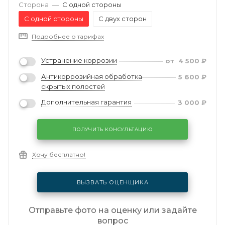
Сторона
—
С одной стороны
С одной стороны
С двух сторон
Подробнее о тарифах
Устранение коррозии
от
4 500
₽
Антикоррозийная обработка
5 600
₽
скрытых полостей
Дополнительная гарантия
3 000
₽
ПОЛУЧИТЬ КОНСУЛЬТАЦИЮ
Хочу бесплатно!
ВЫЗВАТЬ ОЦЕНЩИКА
Отправьте фото на оценку или задайте
вопрос