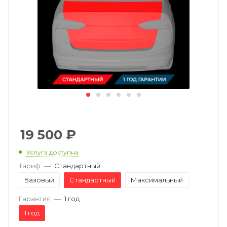
19 500
₽
Услуга доступна
Тариф
—
Стандартный
Базовый
Стандартный
Максимальный
Гарантия
—
1 год
1 год