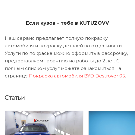
Если кузов - тебе в KUTUZOVV
Наш сервис предлагает полную покраску
автомобиля и покраску деталей по отдельности.
Услуги по покраске можно оформить в рассрочку,
предоставляем гарантию на работы до 2 лет. С
полным списком услуг можете ознакомиться на
странице
Покраска автомобиля BYD Destroyer 05
.
Статьи