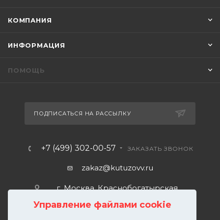
КОМПАНИЯ
ИНФОРМАЦИЯ
ПОМОЩЬ
ПОДПИСАТЬСЯ НА РАССЫЛКУ
+7 (499) 302-00-57
ЗАКАЗАТЬ ЗВОНОК
zakaz@kutuzovv.ru
г. Москва, Краснобогатырская
улица, 89, стр. 1.
Управление файлами cookie