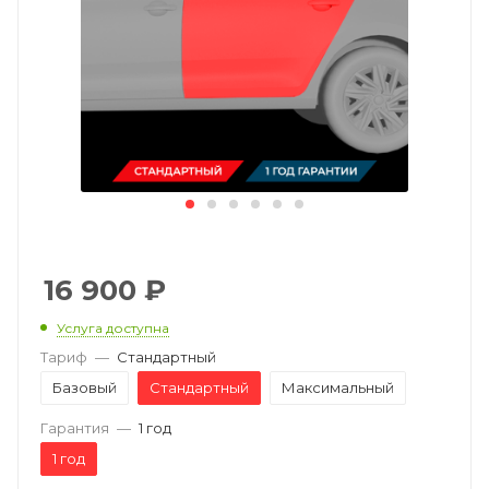
16 900
₽
Услуга доступна
Тариф
—
Стандартный
Базовый
Стандартный
Максимальный
Гарантия
—
1 год
1 год