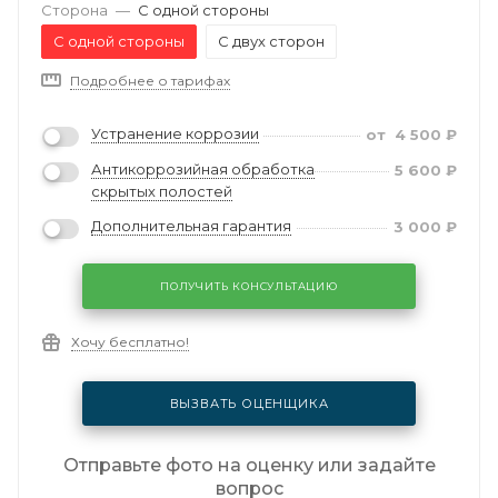
Сторона
—
С одной стороны
С одной стороны
С двух сторон
Подробнее о тарифах
Устранение коррозии
от
4 500
₽
Антикоррозийная обработка
5 600
₽
скрытых полостей
Дополнительная гарантия
3 000
₽
ПОЛУЧИТЬ КОНСУЛЬТАЦИЮ
Хочу бесплатно!
ВЫЗВАТЬ ОЦЕНЩИКА
Отправьте фото на оценку или задайте
вопрос