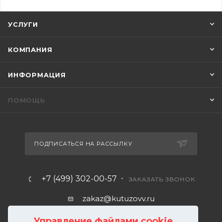
УСЛУГИ
КОМПАНИЯ
ИНФОРМАЦИЯ
ПОМОЩЬ
ПОДПИСАТЬСЯ НА РАССЫЛКУ
+7 (499) 302-00-57
ЗАКАЗАТЬ ЗВОНОК
zakaz@kutuzovv.ru
г. Москва, Краснобогатырская
Управление файлами cookie