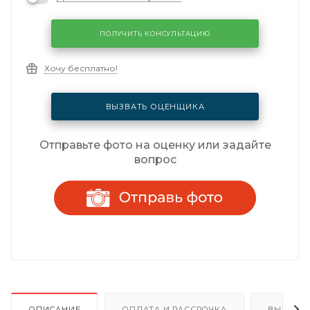
ПОЛУЧИТЬ КОНСУЛЬТАЦИЮ
Хочу бесплатно!
ВЫЗВАТЬ ОЦЕНЩИКА
Отправьте фото на оценку или задайте
вопрос
ОПИСАНИЕ
ОПЛАТА И РАССРОЧКА
ВЫЗОВ 