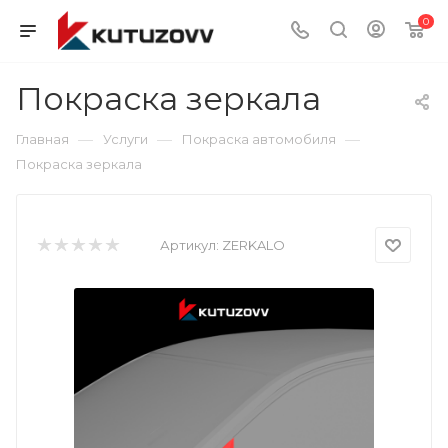
0
Покраска зеркала
—
—
—
Главная
Услуги
Покраска автомобиля
Покраска зеркала
Артикул:
ZERKALO