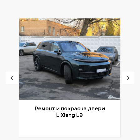
Ремонт и покраска двери
Р
LiXiang L9