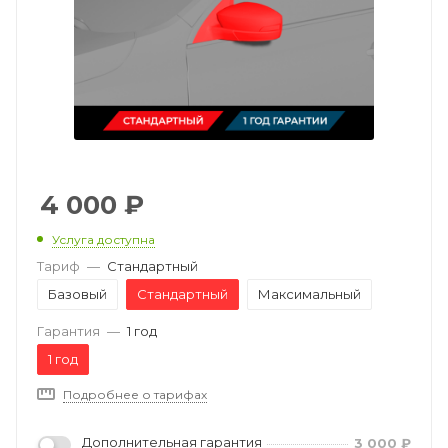
4 000
₽
Услуга доступна
Тариф
—
Стандартный
Базовый
Стандартный
Максимальный
Гарантия
—
1 год
1 год
Подробнее о тарифах
Дополнительная гарантия
3 000
₽