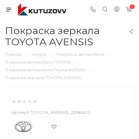
0
Покраска зеркала
TOYOTA AVENSIS
—
—
—
Главная
Услуги
Покраска автомобиля
—
Покраска автомобиля TOYOTA
—
Покраска автомобиля Toyota AVENSIS
Покраска зеркала TOYOTA AVENSIS
Артикул:
TOYOTA_AVENSIS_ZERKALO