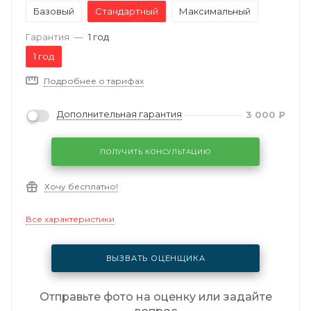
Базовый
Стандартный
Максимальный
Гарантия
—
1 год
1 год
Подробнее о тарифах
Дополнительная гарантия
3 000
₽
ПОЛУЧИТЬ КОНСУЛЬТАЦИЮ
Хочу бесплатно!
Все характеристики
ВЫЗВАТЬ ОЦЕНЩИКА
Отправьте фото на оценку или задайте