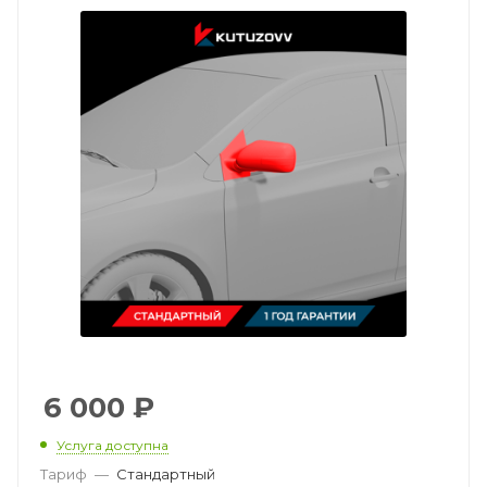
6 000
₽
Услуга доступна
Тариф
—
Стандартный