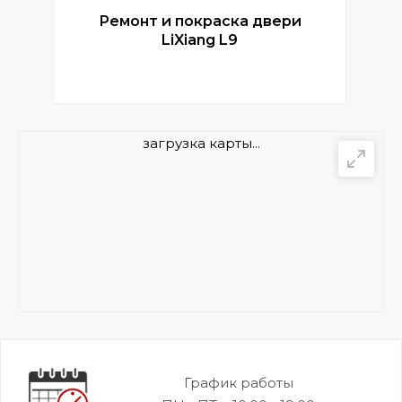
Ремонт и покраска двери
Р
LiXiang L9
загрузка карты...
График работы