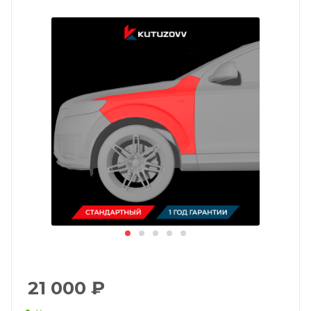
21 000
₽