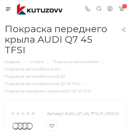
0
Покраска переднего
крыла AUDI Q7 45
TFSI
—
—
—
Главная
Услуги
Покраска автомобиля
—
Покраска автомобиля AUDI
—
Покраска автомобиля Audi Q7
—
Покраска автомобиля Audi Q7 45 TFSI
Покраска переднего крыла AUDI Q7 45 TFSI
Артикул:
AUDI_Q7_45_TFSI_P_CRYLO