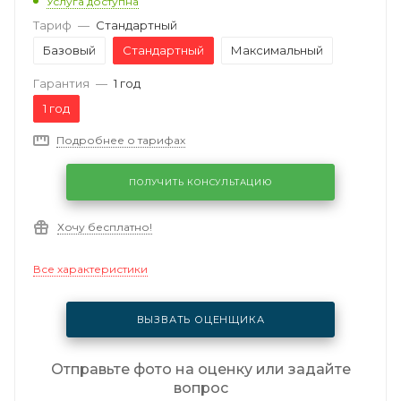
Услуга доступна
Тариф
—
Стандартный
Базовый
Стандартный
Максимальный
Гарантия
—
1 год
1 год
Подробнее о тарифах
ПОЛУЧИТЬ КОНСУЛЬТАЦИЮ
Хочу бесплатно!
Все характеристики
ВЫЗВАТЬ ОЦЕНЩИКА
Отправьте фото на оценку или задайте
вопрос