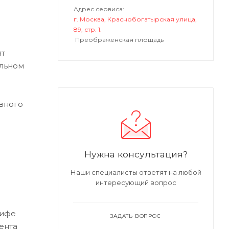
Адрес сервиса:
г. Москва, Краснобогатырская улица,
89, стр. 1.
Преображенская площадь
ят
альном
вного
Нужна консультация?
Наши специалисты ответят на любой
интересующий вопрос
рифе
ЗАДАТЬ ВОПРОС
ента