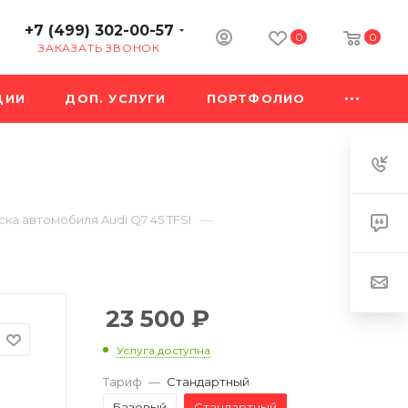
+7 (499) 302-00-57
0
0
ЗАКАЗАТЬ ЗВОНОК
ЦИИ
ДОП. УСЛУГИ
ПОРТФОЛИО
—
ка автомобиля Audi Q7 45 TFSI
23 500
₽
Услуга доступна
Тариф
—
Стандартный
Базовый
Стандартный