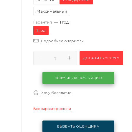
Максимальный
Гарантия
—
1 год
1 год
Подробнее о тарифах
ДОБАВИТЬ УСЛУГУ
ПОЛУЧИТЬ КОНСУЛЬТАЦИЮ
Хочу бесплатно!
Все характеристики
ВЫЗВАТЬ ОЦЕНЩИКА