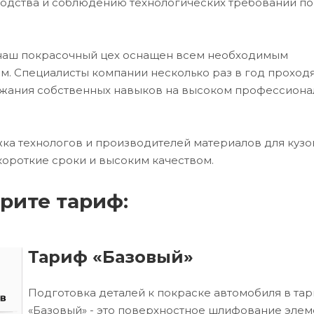
водства и соблюдению технологических требований по
 наш покрасочный цех оснащен всем необходимым
. Специалисты компании несколько раз в год проход
ржания собственных навыков на высоком профессион
ка технологов и производителей материалов для кузо
короткие сроки и высоким качеством.
рите тариф:
Тариф «Базовый»
Подготовка деталей к покраске автомобиля в та
«Базовый» - это поверхностное шлифование элем