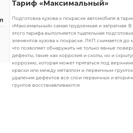
Тариф «Максимальный»
Подготовка кузова к покраске автомобиля в тар
«Максимальный» самая трудоемкая и затратная. В
этого тарифа выполняется тщательная подготовк
элементов кузова к покраске. ЛКП снимается до м
что позволяет обнаружить не только явные пове
дефекты, такие как коррозия и сколы, но и скрыт
коррозию, которая может прятаться под верхним
краски или между металлом и первичным грунтом
удаления дефектов все слои первичных и вторич
грунтов восстанавливаются.