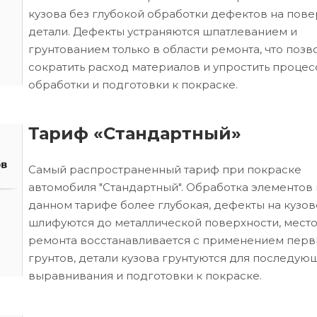
кузова без глубокой обработки дефектов на пове
детали. Дефекты устраняются шпатлеванием и
грунтованием только в области ремонта, что позв
сократить расход материалов и упростить процес
обработки и подготовки к покраске.
Тариф «Стандартный»
Самый распространенный тариф при покраске
автомобиля "Стандартный". Обработка элементов 
данном тарифе более глубокая, дефекты на кузов
шлифуются до металлической поверхности, мест
ремонта восстанавливается с применением пер
грунтов, детали кузова грунтуются для последую
выравнивания и подготовки к покраске.