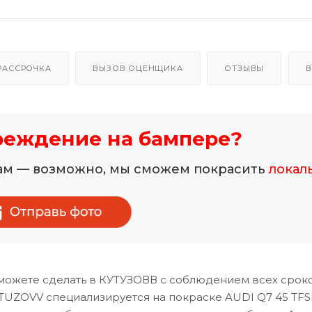
РАССРОЧКА
ВЫЗОВ ОЦЕНЩИКА
ОТЗЫВЫ
В
реждение на бампере?
нам — возможно, мы сможем покрасить
локал
можете сделать в КУТУЗОВВ с соблюдением всех сроко
TUZOVV специализируется на покраске AUDI Q7 45 TFSI