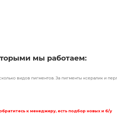
торыми мы работаем:
сколько видов пигментов. За пигменты ксералик и пер
обратитесь к менеджеру, есть подбор новых и б/у