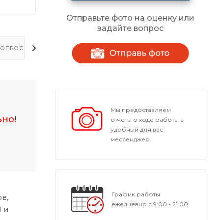
Отправьте фото на оценку или
задайте вопрос
ОПРОСЫ - ОТВЕТЫ
Мы предоставляем
ьно
!
отчеты о ходе работы в
удобный для вас
мессенджер.
График работы
в,
ежедневно с 9:00 - 21:00
 и