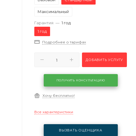
Максимальный
Гарантия
—
1 год
1 год
Подробнее о тарифах
ДОБАВИТЬ УСЛУГУ
ПОЛУЧИТЬ КОНСУЛЬТАЦИЮ
Хочу бесплатно!
Все характеристики
ВЫЗВАТЬ ОЦЕНЩИКА