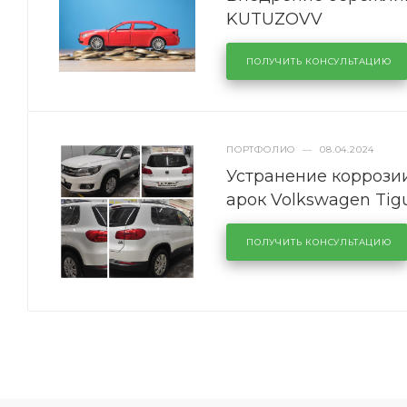
KUTUZOVV
ПОЛУЧИТЬ КОНСУЛЬТАЦИЮ
ПОРТФОЛИО
—
08.04.2024
Устранение коррозии
арок Volkswagen Tig
ПОЛУЧИТЬ КОНСУЛЬТАЦИЮ