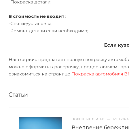
-Покраска детали;
В стоимость не входит:
-Снятие/установка;
-Ремонт детали если необходимо;
Если куз
Наш сервис предлагает полную покраску автомобил
можно оформить в рассрочку, предоставляем гаран
ознакомиться на странице
Покраска автомобиля B
Статьи
ПОЛЕЗНЫЕ СТАТЬИ
—
12.01.2024
Внедрение бережлив