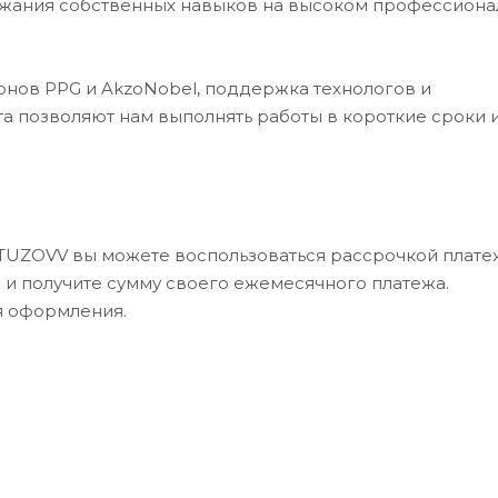
ржания собственных навыков на высоком профессион
рнов PPG и AkzoNobel, поддержка технологов и
а позволяют нам выполнять работы в короткие сроки 
UTUZOVV вы можете воспользоваться рассрочкой платеж
в и получите сумму своего ежемесячного платежа.
я оформления.