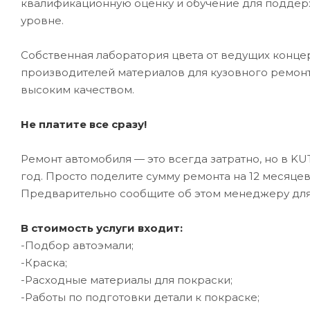
квалификационную оценку и обучение для подде
уровне.
Собственная лаборатория цвета от ведущих конце
производителей материалов для кузовного ремонт
высоким качеством.
Не платите все сразу!
Ремонт автомобиля — это всегда затратно, но в K
год. Просто поделите сумму ремонта на 12 месяце
Предварительно сообщите об этом менеджеру дл
В стоимость услуги входит:
-Подбор автоэмали;
-Краска;
-Расходные материалы для покраски;
-Работы по подготовки детали к покраске;