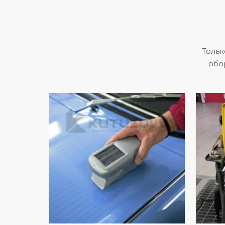
Тольк
обо