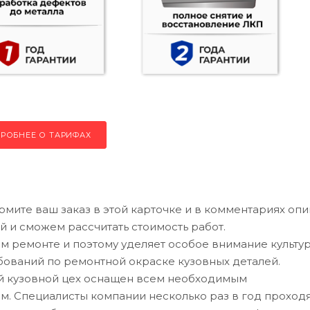
РОБНЕЕ О ТАРИФАХ
рмите ваш заказ в этой карточке и в комментариях оп
й и сможем рассчитать стоимость работ.
 ремонте и поэтому уделяет особое внимание культу
ований по ремонтной окраске кузовных деталей.
ий кузовной цех оснащен всем необходимым
. Специалисты компании несколько раз в год проход