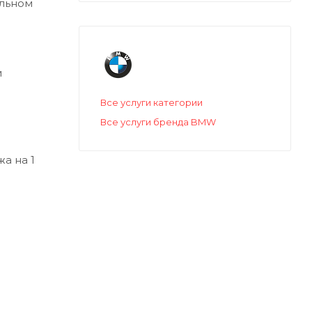
альном
и
Все услуги категории
Все услуги бренда BMW
а на 1