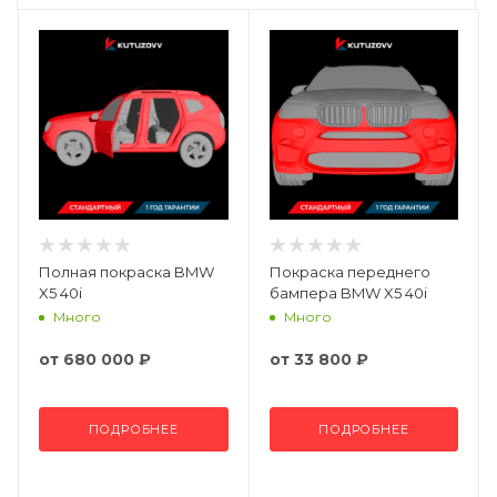
Полная покраска BMW
Покраска переднего
X5 40i
бампера BMW X5 40i
Много
Много
от
680 000 ₽
от
33 800 ₽
ПОДРОБНЕЕ
ПОДРОБНЕЕ