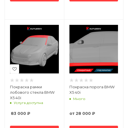
Покраска рамки
Покраска порога BMW
лобового стекла BMW
X5 40i
X5 40i
Много
Услуга доступна
83 000
₽
от
28 000 ₽