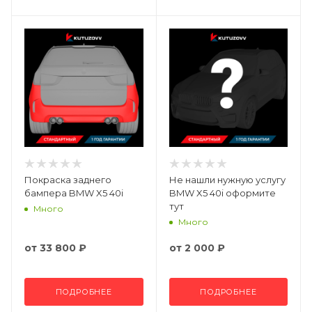
Покраска заднего
Не нашли нужную услугу
бампера BMW X5 40i
BMW X5 40i оформите
тут
Много
Много
от
33 800 ₽
от
2 000 ₽
ПОДРОБНЕЕ
ПОДРОБНЕЕ