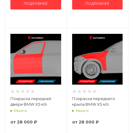
ПОДРОБНЕЕ
ПОДРОБНЕЕ
Покраска передней
Покраска переднего
двери BMW X5 40i
крыла BMW X5 40i
Много
Много
от
28 000 ₽
от
28 000 ₽