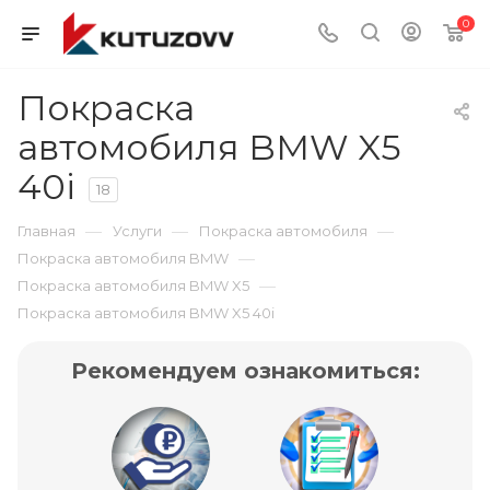
0
Покраска
автомобиля BMW X5
40i
18
—
—
—
Главная
Услуги
Покраска автомобиля
—
Покраска автомобиля BMW
—
Покраска автомобиля BMW X5
Покраска автомобиля BMW X5 40i
Рекомендуем ознакомиться: