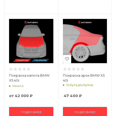
Покраска капота BMW
Покраска арок BMW X5
X5 40i
40i
Услуга доступна
Много
от
42 000 ₽
47 400
₽
ПОДРОБНЕЕ
ПОДРОБНЕЕ