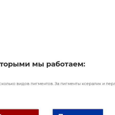
торыми мы работаем:
сколько видов пигментов. За пигменты ксералик и пер