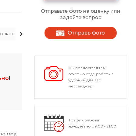
Отправьте фото на оценку или
задайте вопрос
ОПРОСЫ - ОТВЕТЫ
Мы предоставляем
отчеты о ходе работы в
ьно
!
удобный для вас
мессенджер.
График работы
ежедневно с 9:00 - 21:00
оэтому