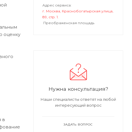
ной
Адрес сервиса:
г. Москва, Краснобогатырская улица,
89, стр. 1.
Преображенская площадь
нальным
ю оценку
вного
Нужна консультация?
Наши специалисты ответят на любой
интересующий вопрос
 в
ЗАДАТЬ ВОПРОС
ифование