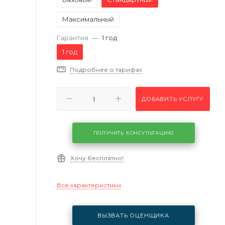
Максимальный
Гарантия
—
1 год
1 год
Подробнее о тарифах
ДОБАВИТЬ УСЛУГУ
ПОЛУЧИТЬ КОНСУЛЬТАЦИЮ
Хочу бесплатно!
Все характеристики
ВЫЗВАТЬ ОЦЕНЩИКА