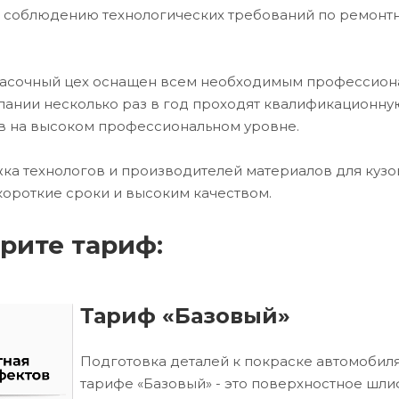
и соблюдению технологических требований по ремонт
красочный цех оснащен всем необходимым профессио
ании несколько раз в год проходят квалификационну
в на высоком профессиональном уровне.
ка технологов и производителей материалов для кузо
короткие сроки и высоким качеством.
рите тариф:
Тариф «Базовый»
Подготовка деталей к покраске автомобиля
тарифе «Базовый» - это поверхностное шл