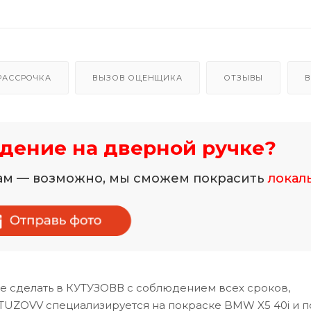
РАССРОЧКА
ВЫЗОВ ОЦЕНЩИКА
ОТЗЫВЫ
В
дение на дверной ручке?
нам — возможно, мы сможем покрасить
локал
е сделать в КУТУЗОВВ с соблюдением всех сроков,
TUZOVV специализируется на покраске BMW X5 40i и п