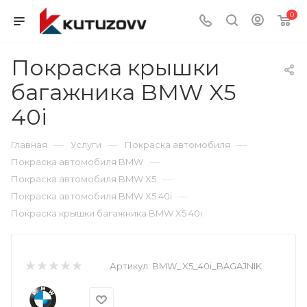
0
Покраска крышки
багажника BMW X5
40i
—
—
—
Главная
Услуги
Покраска автомобиля
—
Покраска автомобиля BMW
—
Покраска автомобиля BMW X5
—
Покраска автомобиля BMW X5 40i
Покраска крышки багажника BMW X5 40i
Артикул:
BMW_X5_40i_BAGAJNIK