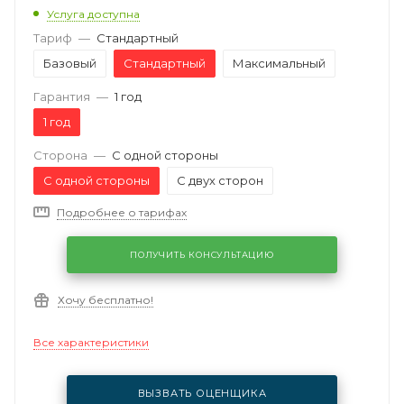
Услуга доступна
Тариф
—
Стандартный
Базовый
Стандартный
Максимальный
Гарантия
—
1 год
1 год
Сторона
—
С одной стороны
С одной стороны
С двух сторон
Подробнее о тарифах
ПОЛУЧИТЬ КОНСУЛЬТАЦИЮ
Хочу бесплатно!
Все характеристики
ВЫЗВАТЬ ОЦЕНЩИКА