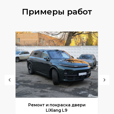
Примеры работ
Ремонт и покраска двери
Р
LiXiang L9