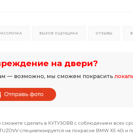
РАССРОЧКА
ВЫЗОВ ОЦЕНЩИКА
ОТЗЫВЫ
В
вреждение на двери?
нам — возможно, мы сможем покрасить
локал
 сможете сделать в КУТУЗОВВ с соблюдением всех ср
TUZOVV специализируется на покраске BMW X5 40i и п