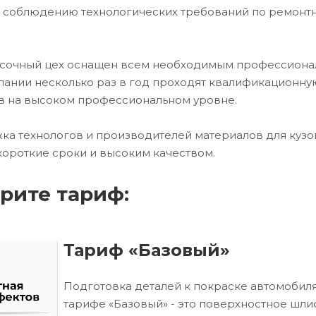
и соблюдению технологических требований по ремонт
расочный цех оснащен всем необходимым профессион
ании несколько раз в год проходят квалификационну
в на высоком профессиональном уровне.
ка технологов и производителей материалов для кузо
короткие сроки и высоким качеством.
рите тариф:
Тариф «Базовый»
Подготовка деталей к покраске автомобиля
тарифе «Базовый» - это поверхностное шл