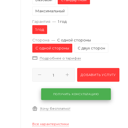
Максимальный
Гарантия
—
1 год
1 год
Сторона
—
С одной стороны
С одной стороны
С двух сторон
Подробнее о тарифах
ДОБАВИТЬ УСЛУГУ
ПОЛУЧИТЬ КОНСУЛЬТАЦИЮ
Хочу бесплатно!
Все характеристики