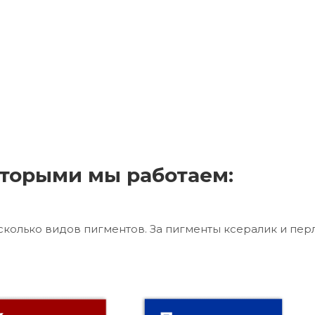
торыми мы работаем:
сколько видов пигментов. За пигменты ксералик и пер