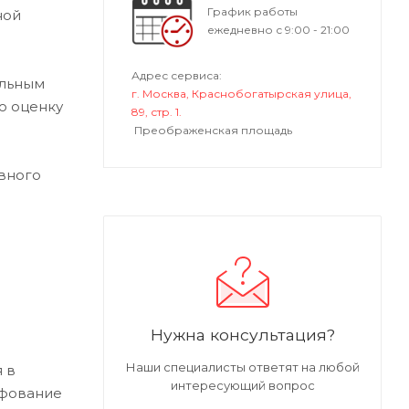
График работы
ной
ежедневно с 9:00 - 21:00
Адрес сервиса:
альным
г. Москва, Краснобогатырская улица,
ю оценку
89, стр. 1.
Преображенская площадь
вного
Нужна консультация?
Наши специалисты ответят на любой
 в
интересующий вопрос
ифование