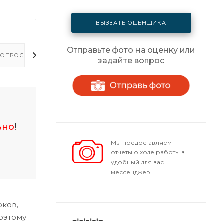
ВЫЗВАТЬ ОЦЕНЩИКА
Отправьте фото на оценку или
ОПРОСЫ - ОТВЕТЫ
задайте вопрос
ьно
!
Мы предоставляем
отчеты о ходе работы в
удобный для вас
мессенджер.
оков,
оэтому