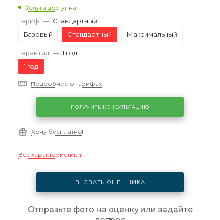
Услуга доступна
Тариф
—
Стандартный
Базовый
Стандартный
Максимальный
Гарантия
—
1 год
1 год
Подробнее о тарифах
ПОЛУЧИТЬ КОНСУЛЬТАЦИЮ
Хочу бесплатно!
Все характеристики
ВЫЗВАТЬ ОЦЕНЩИКА
Отправьте фото на оценку или задайте
вопрос