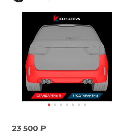
23 500
₽