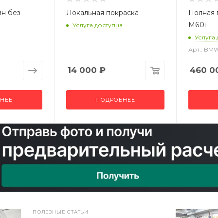
ин без
Локальная покраска
Полная
M60i
Услуга доступна
Услуга
Арт.: BM
14 000
₽
460 0
НЕЕ
ПОДРОБНЕЕ
ПОЛЕЗНЫЕ СТАТЬИ