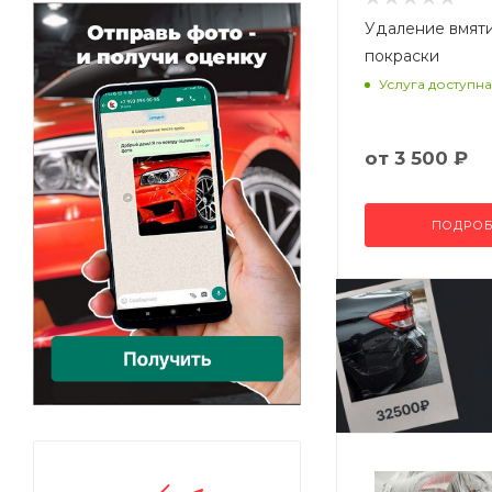
Удаление вмят
покраски
Услуга доступна
от
3 500 ₽
ПОДРОБ