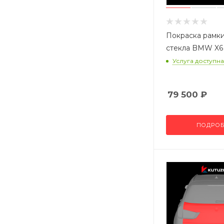
Покраска рамки
стекла BMW X6
Услуга доступна
79 500
₽
ПОДРОБ