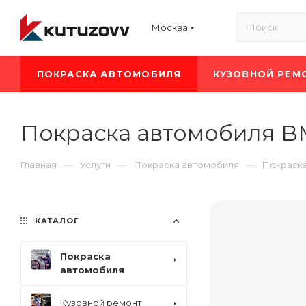
Москва
ПОКРАСКА АВТОМОБИЛЯ
КУЗОВНОЙ РЕМ
Покраска автомобиля B
—
—
—
Главная
Услуги
Покраска автомобиля
Покраск
КАТАЛОГ
Покраска
автомобиля
Кузовной ремонт