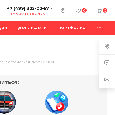
+7 (499) 302-00-57
0
0
ЗАКАЗАТЬ ЗВОНОК
ЦИИ
ДОП. УСЛУГИ
ПОРТФОЛИО
аска автомобиля BMW X6 M60i
иться: