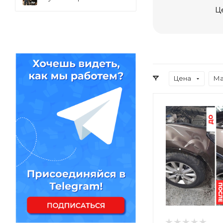
Ц
Цена
Ма