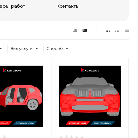
еры работ
Контакты
Вид услуги
Способ