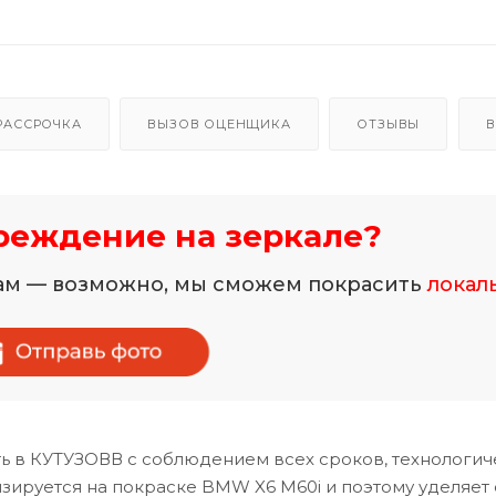
РАССРОЧКА
ВЫЗОВ ОЦЕНЩИКА
ОТЗЫВЫ
В
реждение на зеркале?
нам — возможно, мы сможем покрасить
локал
ь в КУТУЗОВВ с соблюдением всех сроков, технологич
ируется на покраске BMW X6 M60i и поэтому уделяет