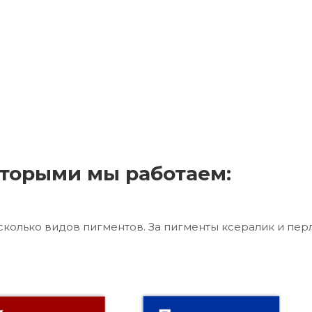
торыми мы работаем:
сколько видов пигментов. За пигменты ксералик и пер