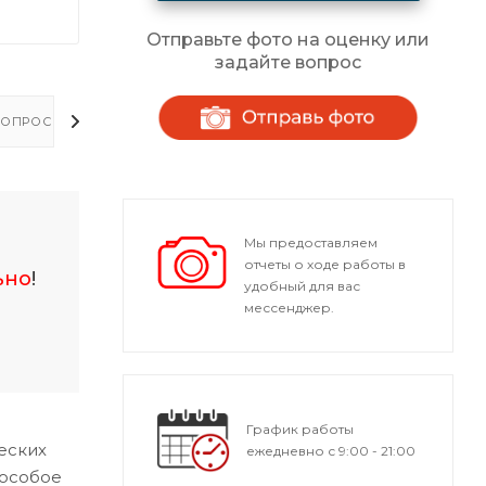
Отправьте фото на оценку или
задайте вопрос
ОПРОСЫ - ОТВЕТЫ
Мы предоставляем
отчеты о ходе работы в
ьно
!
удобный для вас
мессенджер.
График работы
еских
ежедневно с 9:00 - 21:00
 особое