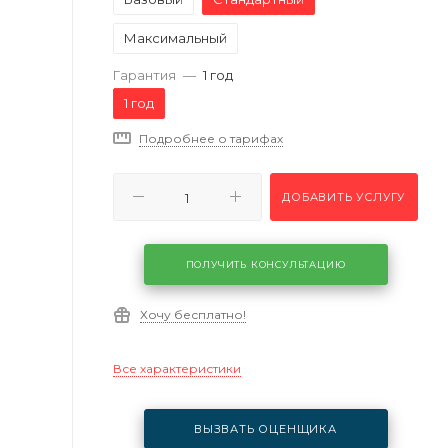
Максимальный
Гарантия
—
1 год
1 год
Подробнее о тарифах
ДОБАВИТЬ УСЛУГУ
ПОЛУЧИТЬ КОНСУЛЬТАЦИЮ
Хочу бесплатно!
Все характеристики
ВЫЗВАТЬ ОЦЕНЩИКА