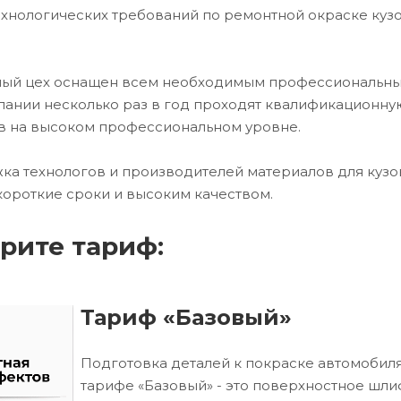
хнологических требований по ремонтной окраске куз
чный цех оснащен всем необходимым профессиональн
ании несколько раз в год проходят квалификационну
в на высоком профессиональном уровне.
ка технологов и производителей материалов для кузо
короткие сроки и высоким качеством.
рите тариф:
Тариф «Базовый»
Подготовка деталей к покраске автомобиля
тарифе «Базовый» - это поверхностное шл