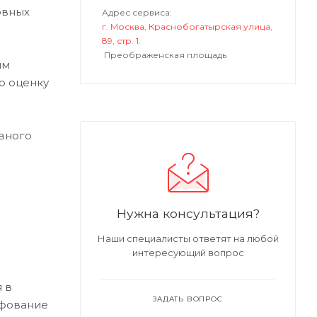
овных
Адрес сервиса:
г. Москва, Краснобогатырская улица,
89, стр. 1.
Преображенская площадь
ым
ю оценку
вного
Нужна консультация?
Наши специалисты ответят на любой
интересующий вопрос
 в
ЗАДАТЬ ВОПРОС
ифование